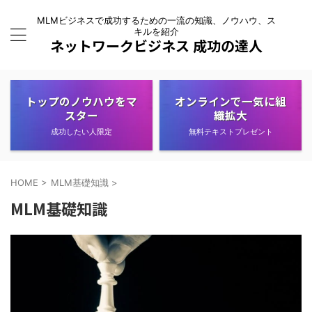
MLMビジネスで成功するための一流の知識、ノウハウ、ス
キルを紹介
ネットワークビジネス 成功の達人
トップのノウハウをマ
オンラインで一気に組
スター
織拡大
成功したい人限定
無料テキストプレゼント
HOME
>
MLM基礎知識
>
MLM基礎知識