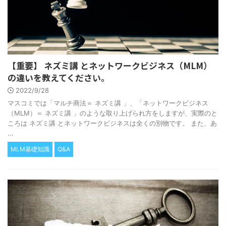
【重要】 ネズミ講 とネットワークビジネス（MLM）
の違いを教えてください。
2022/9/28
マスコミでは「マルチ商法＝ ネズミ講 」、「ネットワークビジネス
（MLM）＝ ネズミ講 」のような取り上げられ方をしますが、実際のと
ころは ネズミ講 とネットワークビジネスは全くの別物です。 また、あ
...
MLM基礎知識
Q&A