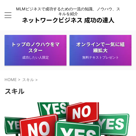
MLMビジネスで成功するための一流の知識、ノウハウ、ス
キルを紹介
ネットワークビジネス 成功の達人
トップのノウハウをマ
オンラインで一気に組
スター
織拡大
成功したい人限定
無料テキストプレゼント
HOME
>
スキル
>
スキル