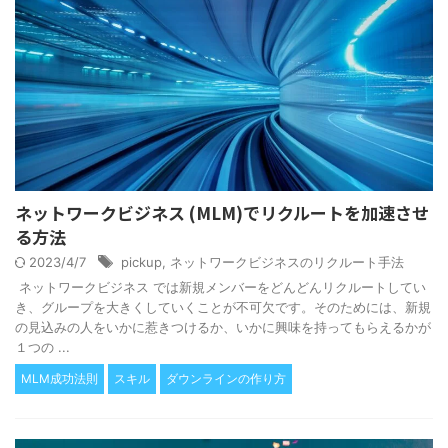
ネットワークビジネス (MLM)でリクルートを加速させ
る方法
2023/4/7
pickup
,
ネットワークビジネスのリクルート手法
ネットワークビジネス では新規メンバーをどんどんリクルートしてい
き、グループを大きくしていくことが不可欠です。そのためには、新規
の見込みの人をいかに惹きつけるか、いかに興味を持ってもらえるかが
１つの ...
MLM成功法則
スキル
ダウンラインの作り方