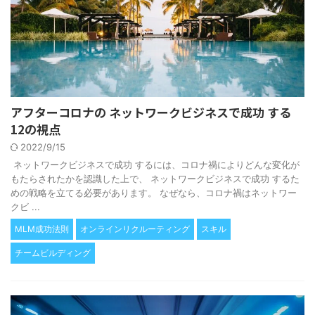
アフターコロナの ネットワークビジネスで成功 する
12の視点
2022/9/15
ネットワークビジネスで成功 するには、コロナ禍によりどんな変化が
もたらされたかを認識した上で、 ネットワークビジネスで成功 するた
めの戦略を立てる必要があります。 なぜなら、コロナ禍はネットワー
クビ ...
MLM成功法則
オンラインリクルーティング
スキル
チームビルディング