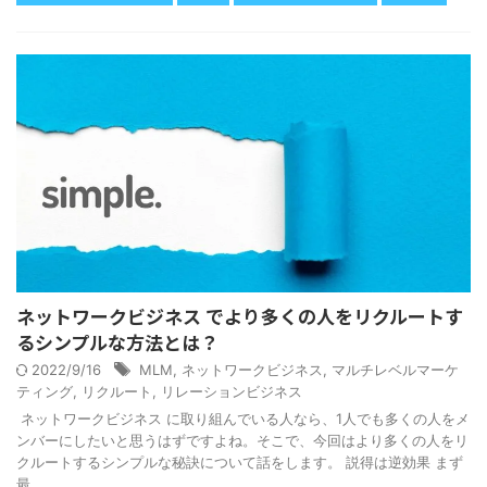
ネットワークビジネス でより多くの人をリクルートす
るシンプルな方法とは？
2022/9/16
MLM
,
ネットワークビジネス
,
マルチレベルマーケ
ティング
,
リクルート
,
リレーションビジネス
ネットワークビジネス に取り組んでいる人なら、1人でも多くの人をメ
ンバーにしたいと思うはずですよね。そこで、今回はより多くの人をリ
クルートするシンプルな秘訣について話をします。 説得は逆効果 まず
最 ...