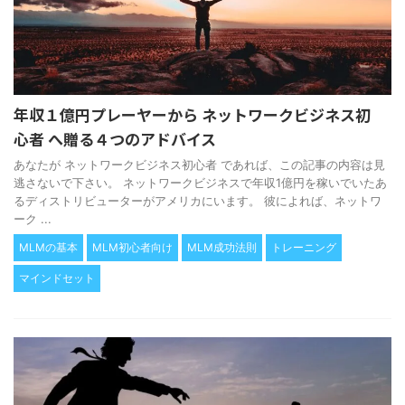
年収１億円プレーヤーから ネットワークビジネス初
心者 へ贈る４つのアドバイス
あなたが ネットワークビジネス初心者 であれば、この記事の内容は見
逃さないで下さい。 ネットワークビジネスで年収1億円を稼いでいたあ
るディストリビューターがアメリカにいます。 彼によれば、ネットワ
ーク ...
MLMの基本
MLM初心者向け
MLM成功法則
トレーニング
マインドセット