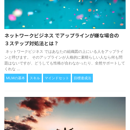
ネットワークビジネス でアップラインが嫌な場合の
３ステップ対処法とは？
ネットワークビジネス ではあなたの組織図の上にいる人をアップライ
ンと呼びます。 そのアップラインが人格的に素晴らしい人なら何も問
題はないですが、どうしても性格が合わなかったり、全然サポートして
くれな ...
MLMの基本
スキル
マインドセット
目標達成法