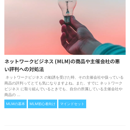
ネットワークビジネス (MLM)の商品や主催会社の悪
い評判への対処法
ネットワークビジネス の勧誘を受けた時、その主催会社や扱っている
商品の評判ってとても気になりますよね。また、すでに ネットワーク
ビジネス に取り組んでいるときでも、自分の所属している主催会社や
商品の ...
MLMの基本
MLM初心者向け
マインドセット